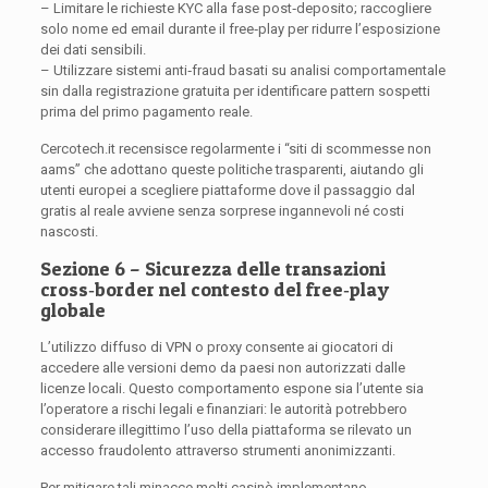
– Limitare le richieste KYC alla fase post‑deposito; raccogliere
solo nome ed email durante il free‑play per ridurre l’esposizione
dei dati sensibili.
– Utilizzare sistemi anti‑fraud basati su analisi comportamentale
sin dalla registrazione gratuita per identificare pattern sospetti
prima del primo pagamento reale.
Cercotech.it recensisce regolarmente i “siti di scommesse non
aams” che adottano queste politiche trasparenti, aiutando gli
utenti europei a scegliere piattaforme dove il passaggio dal
gratis al reale avviene senza sorprese ingannevoli né costi
nascosti.
Sezione 6 – Sicurezza delle transazioni
cross‑border nel contesto del free‑play
globale
L’utilizzo diffuso di VPN o proxy consente ai giocatori di
accedere alle versioni demo da paesi non autorizzati dalle
licenze locali. Questo comportamento espone sia l’utente sia
l’operatore a rischi legali e finanziari: le autorità potrebbero
considerare illegittimo l’uso della piattaforma se rilevato un
accesso fraudolento attraverso strumenti anonimizzanti.
Per mitigare tali minacce molti casinò implementano