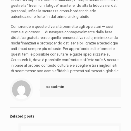
gestire la “freemium fatigue” mantenendo alta la fiducia nei dati
personali; infine la sicurezza cross‑border richiede
autenticazione forte fin dal primo click gratuito.
Comprendere queste diversità permette agli operatori — così
come ai giocatori — di navigare consapevolmente dalla fase
didattica gratuita verso quella remunerativa reale, minimizzando
rischi finanziari e proteggendo dati sensibili grazie a tecnologie
anti‑fraud sempre più robuste. Per approfondire ulteriormente
questi temi è possibile consultare le guide specializzate su
Cercotech.it, dove è possibile confrontare offerte safe & secure
in base al proprio contesto culturale e scegliere tra i migliori siti
di scommesse non aams affidabili presenti sul mercato globale.
sasadmin
Related posts