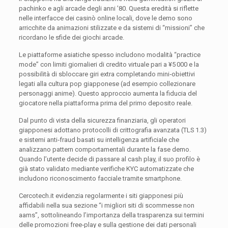
pachinko e agli arcade degli anni ’80. Questa eredità si riflette
nelle interfacce dei casinò online locali, dove le demo sono
arricchite da animazioni stilizzate e da sistemi di “missioni” che
ricordano le sfide dei giochi arcade.
Le piattaforme asiatiche spesso includono modalità “practice
mode” con limiti giornalieri di credito virtuale pari a ¥5 000 e la
possibilità di sbloccare giri extra completando mini‑obiettivi
legati alla cultura pop giapponese (ad esempio collezionare
personaggi anime). Questo approccio aumenta la fiducia del
giocatore nella piattaforma prima del primo deposito reale.
Dal punto di vista della sicurezza finanziaria, gli operatori
giapponesi adottano protocolli di crittografia avanzata (TLS 1.3)
e sistemi anti‑fraud basati su intelligenza artificiale che
analizzano pattern comportamentali durante la fase demo.
Quando l’utente decide di passare al cash play, il suo profilo è
già stato validato mediante verifiche KYC automatizzate che
includono riconoscimento facciale tramite smartphone.
Cercotech.it evidenzia regolarmente i siti giapponesi più
affidabili nella sua sezione “i migliori siti di scommesse non
aams”, sottolineando l’importanza della trasparenza sui termini
delle promozioni free‑play e sulla gestione dei dati personali