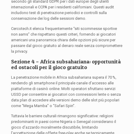
secondo gli standard GDPR per i dati europei degli utenti
internazionali e CCPA per i residenti californiani. Questi audit
includono test di penetrazione periodici e controlli sulla
conservazione dei log delle sessioni demo.
Cercotech.it elenca frequentemente “siti scommesse sportive
non aams” che rispettano questi criteri, fornendo ai giocatori
americani una panoramica chiara delle opzioni più sicure per
passare dal gioco gratuito al denaro reale senza compromettere
la privacy.
Sezione 4 – Africa subsahariana: opportunità
ed ostacoli per il gioco gratuito
La penetrazione mobile in Africa subsahariana supera il 70 %,
rendendo gli smartphone il principale canale d’accesso alle
piattaforme di casinò online. Molti operatori sfruttano servizi
USSD per consentire ai giocatori con connessioni lente o senza
data plan di accedere alle versioni demo delle slot più popolari
come “Mega Mamba” o “Safari Spin”.
Tuttavia le barriere culturali rimangono significative: religioni
predominanti in paesi come Nigeria o Senegal considerano il
gioco d’azzardo moralmente discutibile, limitando
l’accettazione delle offerte free‑play anche se tecnicamente