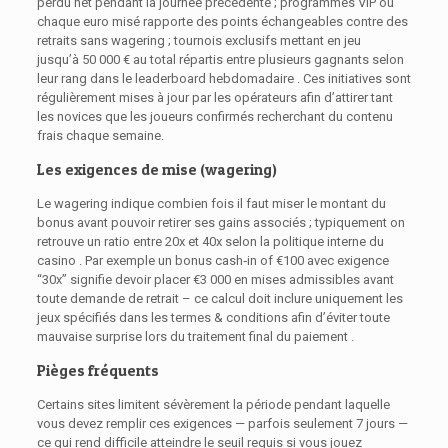
perdu net pendant la journée précédente ; programmes VIP où
chaque euro misé rapporte des points échangeables contre des
retraits sans wagering ; tournois exclusifs mettant en jeu
jusqu’à 50 000 € au total répartis entre plusieurs gagnants selon
leur rang dans le leaderboard hebdomadaire . Ces initiatives sont
régulièrement mises à jour par les opérateurs afin d’attirer tant
les novices que les joueurs confirmés recherchant du contenu
frais chaque semaine.
Les exigences de mise (wagering)
Le wagering indique combien fois il faut miser le montant du
bonus avant pouvoir retirer ses gains associés ; typiquement on
retrouve un ratio entre 20x et 40x selon la politique interne du
casino . Par exemple un bonus cash‑in of €100 avec exigence
“30x” signifie devoir placer €3 000 en mises admissibles avant
toute demande de retrait – ce calcul doit inclure uniquement les
jeux spécifiés dans les termes & conditions afin d’éviter toute
mauvaise surprise lors du traitement final du paiement .
Pièges fréquents
Certains sites limitent sévèrement la période pendant laquelle
vous devez remplir ces exigences — parfois seulement 7 jours —
ce qui rend difficile atteindre le seuil requis si vous jouez