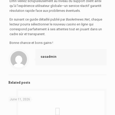
Enfin veillez scrupuleusement au niveau du support client ainsi
qu’à l’expérience utilisateur globale—un service réactif garantit
résolution rapide face aux problèmes éventuels.
En suivant ce guide détaillé publié par
Basketnews.Net
, chaque
lecteur pourra sélectionner le
nouveau casino en ligne
qui
correspond parfaitement à ses attentes tout en jouant dans un
cadre sûr et transparent.
Bonne chance et bons gains !
sasadmin
Related posts
June 11, 2026