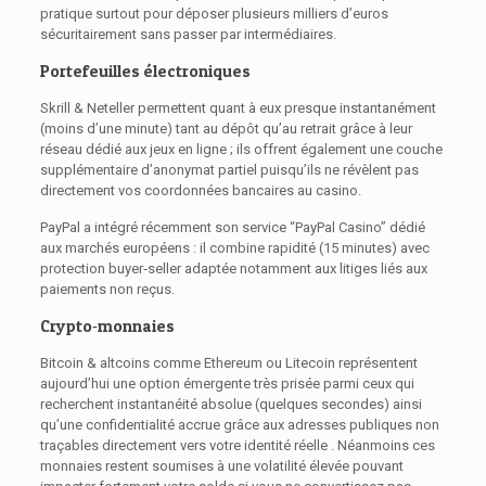
pratique surtout pour déposer plusieurs milliers d’euros
sécuritairement sans passer par intermédiaires.
Portefeuilles électroniques
Skrill & Neteller permettent quant à eux presque instantanément
(moins d’une minute) tant au dépôt qu’au retrait grâce à leur
réseau dédié aux jeux en ligne ; ils offrent également une couche
supplémentaire d’anonymat partiel puisqu’ils ne révèlent pas
directement vos coordonnées bancaires au casino.
PayPal a intégré récemment son service “PayPal Casino” dédié
aux marchés européens : il combine rapidité (15 minutes) avec
protection buyer‑seller adaptée notamment aux litiges liés aux
paiements non reçus.
Crypto‑monnaies
Bitcoin & altcoins comme Ethereum ou Litecoin représentent
aujourd’hui une option émergente très prisée parmi ceux qui
recherchent instantanéité absolue (quelques secondes) ainsi
qu’une confidentialité accrue grâce aux adresses publiques non
traçables directement vers votre identité réelle . Néanmoins ces
monnaies restent soumises à une volatilité élevée pouvant