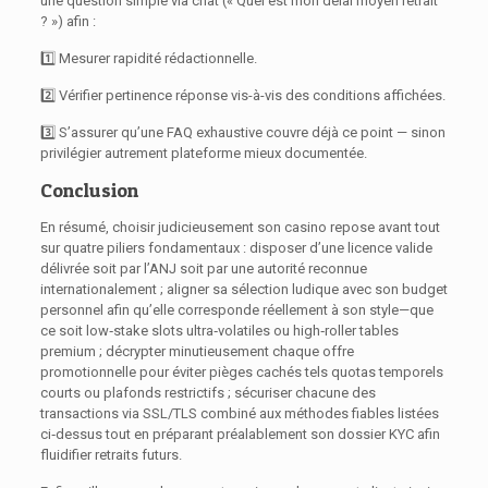
une question simple via chat (« Quel est mon délai moyen retrait
? ») afin :
1️⃣ Mesurer rapidité rédactionnelle.
2️⃣ Vérifier pertinence réponse vis-à-vis des conditions affichées.
3️⃣ S’assurer qu’une FAQ exhaustive couvre déjà ce point — sinon
privilégier autrement plateforme mieux documentée.
Conclusion
En résumé, choisir judicieusement son casino repose avant tout
sur quatre piliers fondamentaux : disposer d’une licence valide
délivrée soit par l’ANJ soit par une autorité reconnue
internationalement ; aligner sa sélection ludique avec son budget
personnel afin qu’elle corresponde réellement à son style—que
ce soit low‑stake slots ultra‑volatiles ou high‑roller tables
premium ; décrypter minutieusement chaque offre
promotionnelle pour éviter pièges cachés tels quotas temporels
courts ou plafonds restrictifs ; sécuriser chacune des
transactions via SSL/TLS combiné aux méthodes fiables listées
ci‑dessus tout en préparant préalablement son dossier KYC afin
fluidifier retraits futurs.