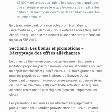
€5 000 – réservées aux high rollers capables d’appliquer
une stratégie avancée telle que le comptage simplifié des
cartes ou la martingale contrôlée dans certaines variantes
roulette premium.
En gérant votre bankroll selon votre profil (« amateur »,
« intermédiaire », « high roller ») vous éviterez l’écueil fréquent du
chase loss qui conduit rapidement à une perte totale même sur
un jeu au RTP élevé.
Section 3 : Les bonus et promotions –
Décryptage des offres alléchantes
Le bonus de bienvenue constitue généralement la première
incitation proposée par tout nouveau casino : il combine souvent
un dépôt matché allant jusqu’à 200 % + 100 tours gratuits sur une
machine populaire comme Starburst ou Gonzo’s Quest .
Cependant chaque offre comporte ses propres exigences telles
qu’une mise minimum (€10) avant toute activation ainsi qu’une
sélection restreinte de jeux éligibles (souvent uniquement les
slots).
Les promotions récurrentes maintiennent l’engagement du
joueur : cashback quotidien pouvant atteindre 10 % du volume