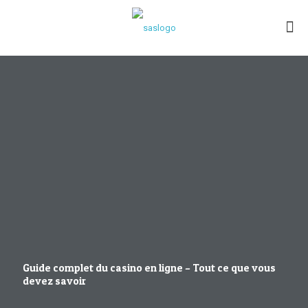
Guide complet du casino en ligne – Tout ce que vous
devez savoir