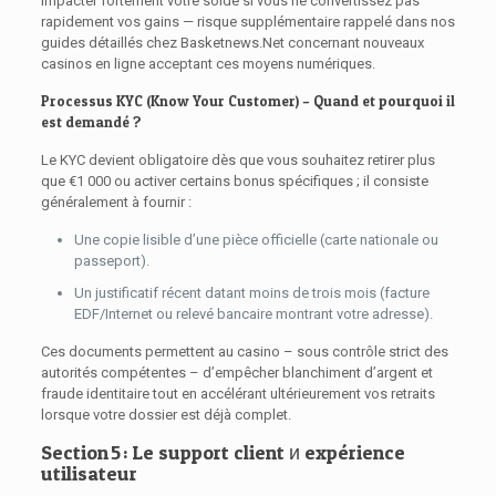
impacter fortement votre solde si vous ne convertissez pas
rapidement vos gains — risque supplémentaire rappelé dans nos
guides détaillés chez Basketnews.Net concernant nouveaux
casinos en ligne acceptant ces moyens numériques.
Processus KYC (Know Your Customer) – Quand et pourquoi il
est demandé ?
Le KYC devient obligatoire dès que vous souhaitez retirer plus
que €1 000 ou activer certains bonus spécifiques ; il consiste
généralement à fournir :
Une copie lisible d’une pièce officielle (carte nationale ou
passeport).
Un justificatif récent datant moins de trois mois (facture
EDF/Internet ou relevé bancaire montrant votre adresse).
Ces documents permettent au casino – sous contrôle strict des
autorités compétentes – d’empêcher blanchiment d’argent et
fraude identitaire tout en accélérant ultérieurement vos retraits
lorsque votre dossier est déjà complet.
Section 5 : Le support client и expérience
utilisateur