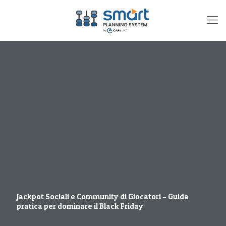
Jackpot Sociali e Community di Giocatori – Guida
pratica per dominare il Black Friday