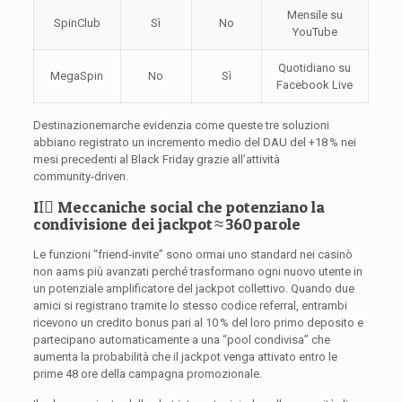
Mensile su
SpinClub
Sì
No
YouTube
Quotidiano su
MegaSpin
No
Sì
Facebook Live
Destinazionemarche evidenzia come queste tre soluzioni
abbiano registrato un incremento medio del DAU del +18 % nei
mesi precedenti al Black Friday grazie all’attività
community‑driven.
II️⃣ Meccaniche social che potenziano la
condivisione dei jackpot ≈ 360 parole
Le funzioni “friend‑invite” sono ormai uno standard nei casinò
non aams più avanzati perché trasformano ogni nuovo utente in
un potenziale amplificatore del jackpot collettivo. Quando due
amici si registrano tramite lo stesso codice referral, entrambi
ricevono un credito bonus pari al 10 % del loro primo deposito e
partecipano automaticamente a una “pool condivisa” che
aumenta la probabilità che il jackpot venga attivato entro le
prime 48 ore della campagna promozionale.