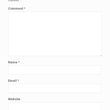
marked
*
Comment
*
Name
*
Email
*
Website