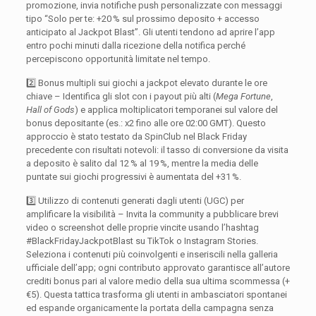
promozione, invia notifiche push personalizzate con messaggi
tipo “Solo per te: +20 % sul prossimo deposito + accesso
anticipato al Jackpot Blast”. Gli utenti tendono ad aprire l’app
entro pochi minuti dalla ricezione della notifica perché
percepiscono opportunità limitate nel tempo.
2️⃣ Bonus multipli sui giochi a jackpot elevato durante le ore
chiave – Identifica gli slot con i payout più alti (
Mega Fortune
,
Hall of Gods
) e applica moltiplicatori temporanei sul valore del
bonus depositante (es.: x2 fino alle ore 02:00 GMT). Questo
approccio è stato testato da SpinClub nel Black Friday
precedente con risultati notevoli: il tasso di conversione da visita
a deposito è salito dal 12 % al 19 %, mentre la media delle
puntate sui giochi progressivi è aumentata del +31 %.
3️⃣ Utilizzo di contenuti generati dagli utenti (UGC) per
amplificare la visibilità – Invita la community a pubblicare brevi
video o screenshot delle proprie vincite usando l’hashtag
#BlackFridayJackpotBlast su TikTok o Instagram Stories.
Seleziona i contenuti più coinvolgenti e inseriscili nella galleria
ufficiale dell’app; ogni contributo approvato garantisce all’autore
crediti bonus pari al valore medio della sua ultima scommessa (+
€5). Questa tattica trasforma gli utenti in ambasciatori spontanei
ed espande organicamente la portata della campagna senza