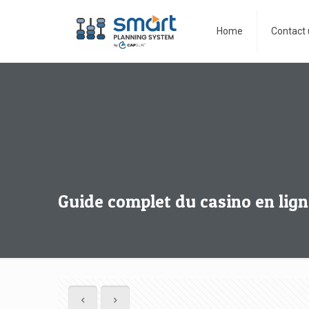
Home
Contact 
Guide complet du casino en lign