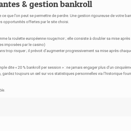
antes & gestion bankroll
 ce que l’on peut se permettre de perdre. Une gestion rigoureuse de votre ban
 opportunités offertes par le site choisi.
omme la roulette européenne rouge/noir ; elle consiste à doubler sa mise après
les imposées par le casino)
ns trop risquer ; il prévoit d’augmenter progressivement sa mise après chaque v
e dite « 20 % bankroll per session » : ne jamais engager plus d’un cinquième 
 gardez toujours un œil sur vos statistiques personnelles via l’historique fourni
ble.