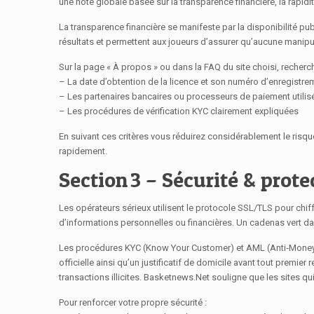
une note globale basée sur la transparence financière, la rapidi
La transparence financière se manifeste par la disponibilité p
résultats et permettent aux joueurs d’assurer qu’aucune manipu
Sur la page « À propos » ou dans la FAQ du site choisi, recherch
– La date d’obtention de la licence et son numéro d’enregistre
– Les partenaires bancaires ou processeurs de paiement utilis
– Les procédures de vérification KYC clairement expliquées
En suivant ces critères vous réduirez considérablement le ris
rapidement.
Section 3 – Sécurité & prot
Les opérateurs sérieux utilisent le protocole SSL/TLS pour chiff
d’informations personnelles ou financières. Un cadenas vert dans
Les procédures KYC (Know Your Customer) et AML (Anti‑Money La
officielle ainsi qu’un justificatif de domicile avant tout premie
transactions illicites. Basketnews.Net souligne que les sites 
Pour renforcer votre propre sécurité :