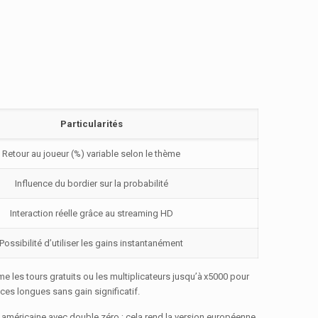
Particularités
Retour au joueur (%) variable selon le thème
Influence du bordier sur la probabilité
Interaction réelle grâce au streaming HD
Possibilité d’utiliser les gains instantanément
e les tours gratuits ou les multiplicateurs jusqu’à x5000 pour
ces longues sans gain significatif.
 américaine avec double zéro ; cela rend la version européenne