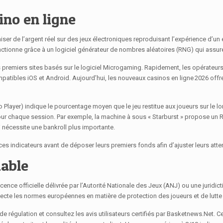
ino en ligne
ser de l’argent réel sur des jeux électroniques reproduisant l’expérience d’un
fonctionne grâce à un logiciel générateur de nombres aléatoires (RNG) qui assure
s premiers sites basés sur le logiciel Microgaming. Rapidement, les opérateur
atibles iOS et Android. Aujourd’hui, les nouveaux casinos en ligne 2026 offren
 Player) indique le pourcentage moyen que le jeu restitue aux joueurs sur le lon
pour chaque session. Par exemple, la machine à sous « Starburst » propose un 
ui nécessite une bankroll plus importante.
indicateurs avant de déposer leurs premiers fonds afin d’ajuster leurs attent
iable
icence officielle délivrée par l’Autorité Nationale des Jeux (ANJ) ou une juridi
especte les normes européennes en matière de protection des joueurs et de lutte
 régulation et consultez les avis utilisateurs certifiés par Basketnews.Net. C