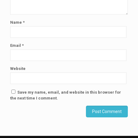
Name
*
Email
*
Website
Save my name, email, and website in this browser for
the next time I comment.