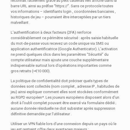
reconnaît facilement grâce au petit cadenas vert affiché dans la
barre URL ainsi au préfixe “https://”. Sans ce protocole toutes
vos informations – identifiants login , coordonnées bancaires ,
historiques de jeu – pourraient être interceptées par un tiers
malveillant .
L’authentification à deux facteurs (2FA) renforce
considérablement ce périmètre sécurisé : après saisie habituelle
du mot‑de‑passe vous recevez un code unique via SMS ou
application authentificatrice (Google Authenticator). L’activation
ne prend quelques clics dans les paramètres “Sécurité” du
compte utilisateur mais ajoute une couche supplémentaire
indispensable surtout lors d’opérations importantes comme
gros retraits (>€10 000).
La politique de confidentialité doit préciser quels types de
données sont collectés (nom complet , adresse IP , habitudes de
jeu) ainsi expliquer comment elles sont stockées conformément
au RGPD européen*. Les joueurs européens disposent alors d’un
droit à l’oubli complet pouvant être exercé via formulaire dédié ;
aucune donnée résiduelle ne doit subsister après suppression
définitive demandée par l’utilisateur .
Utiliser un VPN fiable lors d’une connexion depuis un pays où le
jeu est restreint offre deux avantages majeurs :