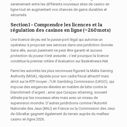
sereinement entre les différents nouveaux sites de casino en
ligne tout en augmentant vos chances de gains durables et
sécurisés.
Section 1 – Comprendre les licences et la
régulation des casinos en ligne (≈ 260 mots)
Une licence de jeu est le passe‑port légal qui autorise un
opérateur à proposer ses services dans une juridiction donnée.
Sans elle, aucun paiement ne peut être garanti et aucune
protection du joueur n’est assurée ; c’est pourquoi la licence
constitue le premier critère d’évaluation sur Basketnews.Net.
Parmi les autorités les plus reconnues figurent la Malta Gaming
Authority (MGA), réputée pour son cadre fiscal attractif mais
strict sur le RTP moyen ; l’UK Gambling Commission (UKGC), qui
impose des exigences élevées en matière de lutte contre le
blanchiment d’argent ; ainsi que Curaçao eGaming, souvent
utilisée par les nouveaux sites mais avec un niveau de
supervision moindre. D’autres juridictions comme l’Autorité
Nationale des Jeux (ANJ) en France ou la Commission des Jeux
de Gibraltar gagnent également du terrain auprès du meilleur
casino en ligne 2026.