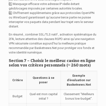
1️⃣ Masquage efficace votre adresse IP réelle évitant
géoblocages imposés par certaines autorités locales.
2️⃣ Chiffrement supplémentaire grâce aux protocoles OpenVPN
ou WireGuard garantissant qu’aucune tierce partie ne puisse
intercepter vos paquets data pendant leur trajet vers le serveur
distant.
En résumé , combiner SSL/TLS natif , activation systématique du
2FA, lecture attentive des clauses RGPD ainsi qu’une navigation
VPN sécurisée constitue aujourd’hui la meilleure pratique
recommandée par Basketnews.Net pour protéger vos fonds et
votre identité numérique.
Section 7 – Choisir le meilleur casino en ligne
selon vos critères personnels (≈ 260 mots)
Exemple
Questions à se
Critère
d’évaluation sur
poser
Basketnews.Net
Quel est mon capital
Classement “Meilleurs
Budget
initial ?
bonus low‑budget”.