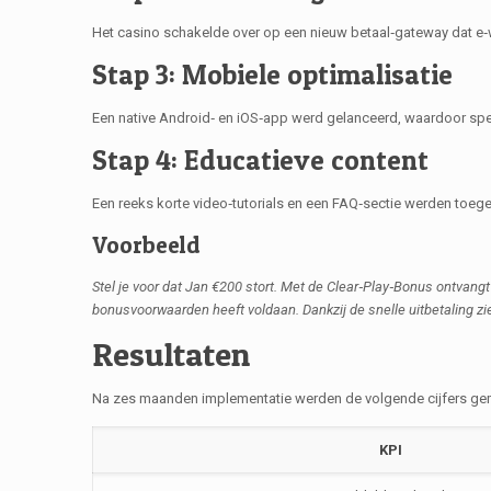
Het casino schakelde over op een nieuw betaal‑gateway dat e‑w
Stap 3: Mobiele optimalisatie
Een native Android‑ en iOS‑app werd gelanceerd, waardoor spel
Stap 4: Educatieve content
Een reeks korte video‑tutorials en een FAQ‑sectie werden toegev
Voorbeeld
Stel je voor dat Jan €200 stort. Met de Clear‑Play‑Bonus ontvangt 
bonusvoorwaarden heeft voldaan. Dankzij de snelle uitbetaling zi
Resultaten
Na zes maanden implementatie werden de volgende cijfers ge
KPI