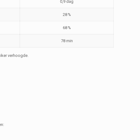
0,9 dag
28 %
68 %
78 min
uiker verhoogde.
en: