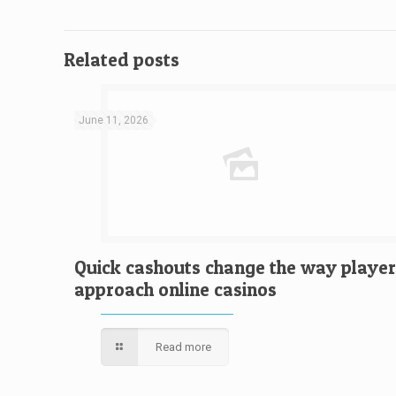
Related posts
June 11, 2026
Quick cashouts change the way player
approach online casinos
Read more