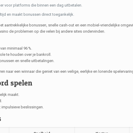
er voor platforms die binnen een dag uitbetalen.
ijd en maakt bonussen direct toegankelijk.
et aantrekkelijke bonussen, snelle cash‑out en een mobiel‑vriendelijke omgev
casino de problemen op die velen bij andere sites ondervinden.
 van minimaal 96 %.
ole te houden over je bankroll.
nussen en snelle uitbetalingen.
 naar een winnaar die geniet van een veilige, eerlijke en lonende spelervarin
ord spelen
elijk maakt.
d.
 impulsieve beslissingen.
s