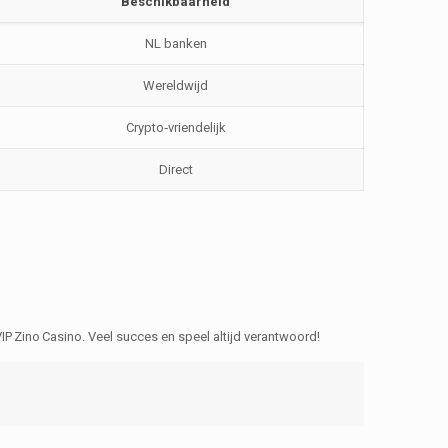
Beschikbaarheid
NL banken
Wereldwijd
Crypto‑vriendelijk
Direct
IP Zino Casino. Veel succes en speel altijd verantwoord!