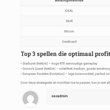
Betalingsmethode
iDEAL
Skrill
Bitcoin
Creditcard
Top 3 spellen die optimaal prof
• Starburst (NetEnt) – hoge RTP, eenvoudige gameplay.
• Gonzo’s Quest (NetEnt) – volatiliteit medium, goede winstmo
• European Roulette (Evolution) – lage huisvoordeel, perfect vo
Door deze strategieën en inzichten toe te passen, kun je niet a
sasadmin