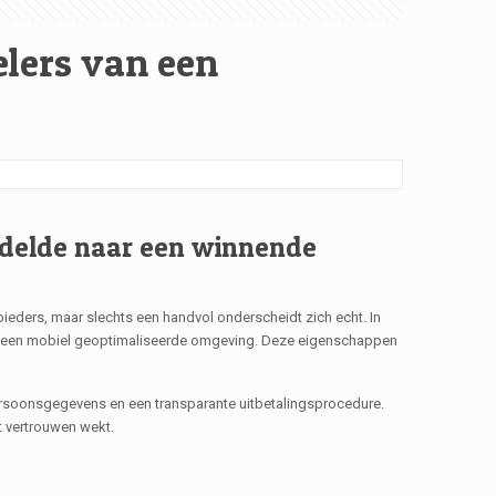
elers van een
ddelde naar een winnende
ieders, maar slechts een handvol onderscheidt zich echt. In
en een mobiel geoptimaliseerde omgeving. Deze eigenschappen
 persoonsgegevens en een transparante uitbetalingsprocedure.
t vertrouwen wekt.