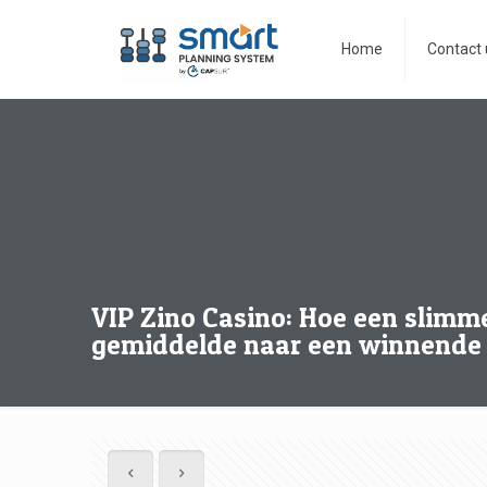
Home
Contact 
VIP Zino Casino: Hoe een slimm
gemiddelde naar een winnende 