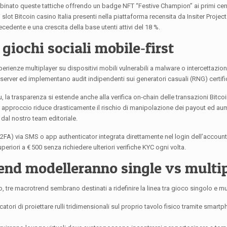
nato queste tattiche offrendo un badge NFT “Festive Champion” ai primi cento 
t Bitcoin casino Italia presenti nella piattaforma recensita da Insiter Project
cedente e una crescita della base utenti attivi del 18 %.
giochi sociali mobile‑first
erienze multiplayer su dispositivi mobili vulnerabili a malware o intercettazioni
nt‑server ed implementano audit indipendenti sui generatori casuali (RNG) cert
u, la trasparenza si estende anche alla verifica on‑chain delle transazioni Bitcoi
 approccio riduce drasticamente il rischio di manipolazione dei payout ed aume
i dal nostro team editoriale.
 (2FA) via SMS o app authenticator integrata direttamente nel login dell’accoun
periori a € 500 senza richiedere ulteriori verifiche KYC ogni volta.
trend modelleranno single vs mult
re macrotrend sembrano destinati a ridefinire la linea tra gioco singolo e mul
tori di proiettare rulli tridimensionali sul proprio tavolo fisico tramite smartp