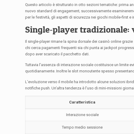
Questo articolo è strutturato in otto sezioni tematiche: prima a
nuovo standard di engagement; successivamente esamineremo i pr
per le festività, gli aspetti di sicurezza nei giochi mobile‑first e 
Single‑player tradizionale: 
Il single‑player rimane la spina dorsale dei casinò online grazi
chi cerca pagamenti frequenti sia chi punta ai jackpot progressiv
dopo aver scaricato il pacchetto dati.
Tuttavia l’assenza di interazione sociale costituisce un limite 
quotidianamente. Inoltre le slot monoutente spesso presentano 
L’evoluzione verso il mobile ha introdotto alcune soluzioni ibr
notifiche push. Un’altra tendenza è l’uso di mini‑missioni gior
Caratteristica
Interazione sociale
Tempo medio sessione