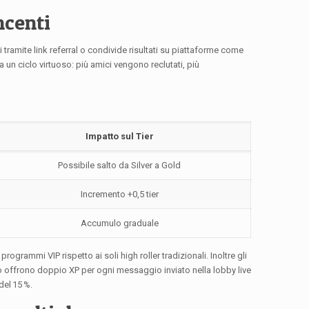
ncenti
i tramite link referral o condivide risultati su piattaforme come
 un ciclo virtuoso: più amici vengono reclutati, più
Impatto sul Tier
Possibile salto da Silver a Gold
Incremento +0,5 tier
Accumulo graduale
grammi VIP rispetto ai soli high roller tradizionali. Inoltre gli
nò offrono doppio XP per ogni messaggio inviato nella lobby live
del 15 %.