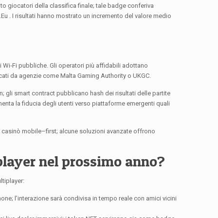
giocatori della classifica finale; tale badge conferiva
.Eu . I risultati hanno mostrato un incremento del valore medio
 Wi‑Fi pubbliche. Gli operatori più affidabili adottano
ificati da agenzie come Malta Gaming Authority o UKGC.
n; gli smart contract pubblicano hash dei risultati delle partite
nta la fiducia degli utenti verso piattaforme emergenti quali
t casinò mobile–first; alcune soluzioni avanzate offrono
iplayer nel prossimo anno?
tiplayer:
hone; l’interazione sarà condivisa in tempo reale con amici vicini