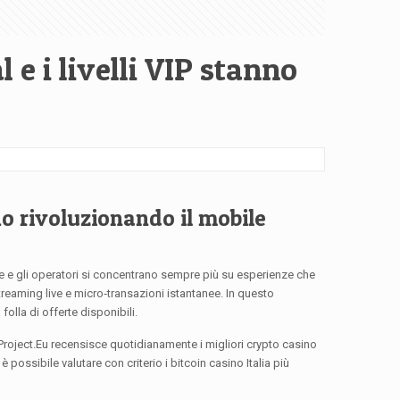
 e i livelli VIP stanno
nno rivoluzionando il mobile
ale e gli operatori si concentrano sempre più su esperienze che
treaming live e micro‑transazioni istantanee. In questo
olla di offerte disponibili.
 Project.Eu recensisce quotidianamente i migliori crypto casino
possibile valutare con criterio i bitcoin casino Italia più