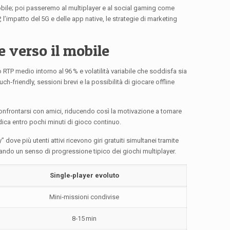
mobile; poi passeremo al multiplayer e al social gaming come
impatto del 5G e delle app native, le strategie di marketing
e verso il mobile
no RTP medio intorno al 96 % e volatilità variabile che soddisfa sia
h‑friendly, sessioni brevi e la possibilità di giocare offline
confrontarsi con amici, riducendo così la motivazione a tornare
ica entro pochi minuti di gioco continuo.
dove più utenti attivi ricevono giri gratuiti simultanei tramite
eando un senso di progressione tipico dei giochi multiplayer.
Single‑player evoluto
Mini‑missioni condivise
8‑15 min