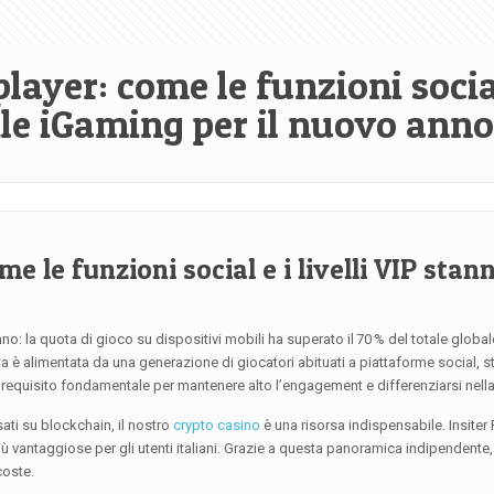
layer: come le funzioni social
le iGaming per il nuovo anno
e le funzioni social e i livelli VIP sta
o: la quota di gioco su dispositivi mobili ha superato il 70 % del totale glob
ta è alimentata da una generazione di giocatori abituati a piattaforme social, s
requisito fondamentale per mantenere alto l’engagement e differenziarsi nella f
ati su blockchain, il nostro
crypto casino
è una risorsa indispensabile. Insiter
 vantaggiose per gli utenti italiani. Grazie a questa panoramica indipendente, è 
coste.