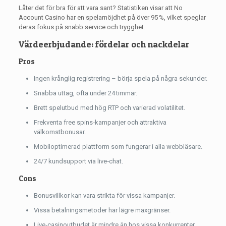
Låter det för bra för att vara sant? Statistiken visar att No
Account Casino har en spelarnöjdhet på över 95 %, vilket speglar
deras fokus på snabb service och trygghet.
Värdeerbjudande: fördelar och nackdelar
Pros
Ingen krånglig registrering – börja spela på några sekunder.
Snabba uttag, ofta under 24 timmar.
Brett spelutbud med hög RTP och varierad volatilitet.
Frekventa free spins‑kampanjer och attraktiva
välkomstbonusar.
Mobiloptimerad plattform som fungerar i alla webbläsare.
24/7 kundsupport via live‑chat.
Cons
Bonusvillkor kan vara strikta för vissa kampanjer.
Vissa betalningsmetoder har lägre maxgränser.
Live‑casinoutbudet är mindre än hos vissa konkurrenter.