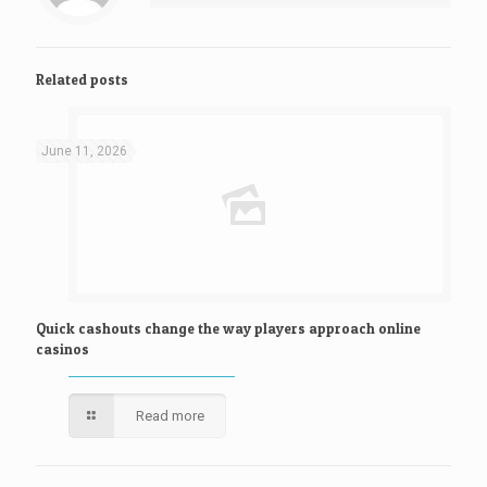
Related posts
June 11, 2026
Quick cashouts change the way players approach online
casinos
Read more