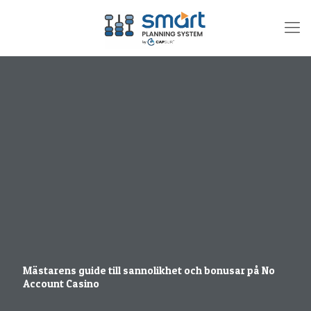
Mästarens guide till sannolikhet och bonusar på No
Account Casino